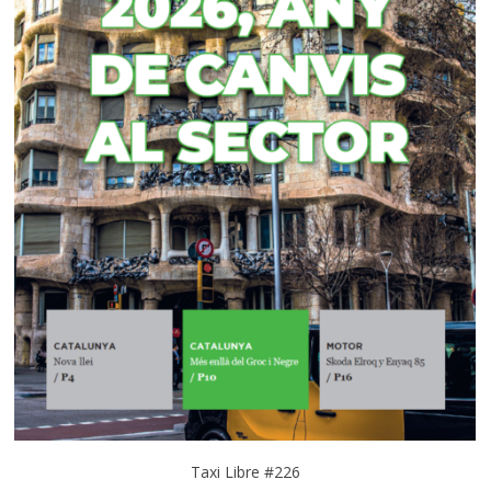
Taxi Libre #226