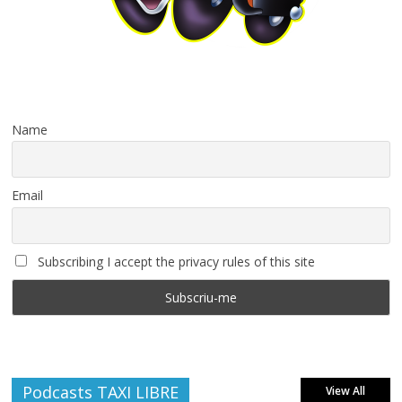
Name
Email
Subscribing I accept the privacy rules of this site
Podcasts TAXI LIBRE
View All