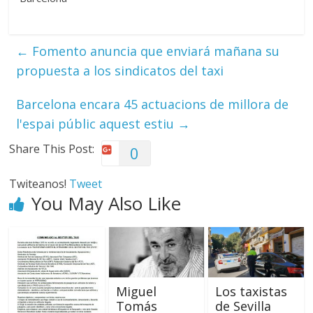
←
Fomento anuncia que enviará mañana su
propuesta a los sindicatos del taxi
Barcelona encara 45 actuacions de millora de
l'espai públic aquest estiu
→
Share This Post:
0
Twiteanos!
Tweet
You May Also Like
Miguel
Los taxistas
Tomás
de Sevilla