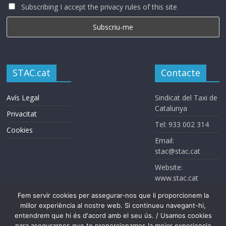
Subscribing I accept the privacy rules of this site
STAC.cat
Contacte
Avís Legal
Sindicat del Taxi de
Catalunya
Privacitat
Tel: 933 002 314
Cookies
Email:
stac@stac.cat
Website:
www.stac.cat
Fem servir cookies per assegurar-nos que li proporcionem la
millor experiència al nostre web. Si continueu navegant-hi,
entendrem que hi és d'acord amb el seu ús. / Usamos cookies
para asegurarnos que te proporcionamos la mejor experiencia