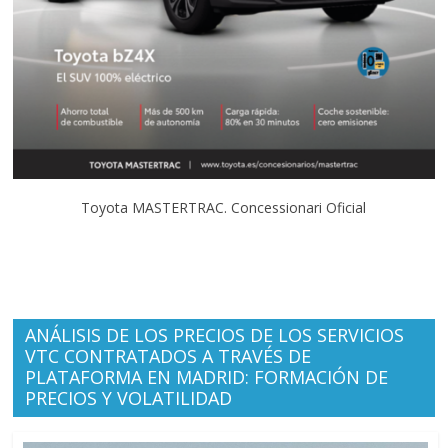
Toyota MASTERTRAC. Concessionari Oficial
ANÁLISIS DE LOS PRECIOS DE LOS SERVICIOS
VTC CONTRATADOS A TRAVÉS DE
PLATAFORMA EN MADRID: FORMACIÓN DE
PRECIOS Y VOLATILIDAD