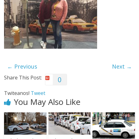
← Previous
Next →
Share This Post:
0
Twiteanos!
Tweet
You May Also Like