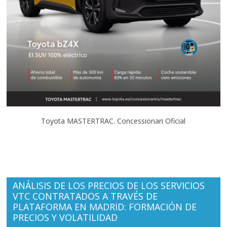
Toyota MASTERTRAC. Concessionari Oficial
ANÁLISIS DE LOS PRECIOS DE LOS SERVICIOS
VTC CONTRATADOS A TRAVÉS DE
PLATAFORMA EN MADRID: FORMACIÓN DE
PRECIOS Y VOLATILIDAD