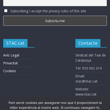
Subscribing I accept the privacy rules of this site
STAC.cat
Contacte
Avís Legal
Sindicat del Taxi de
Catalunya
Privacitat
Tel: 933 002 314
Cookies
Email:
stac@stac.cat
Website:
www.stac.cat
Fem servir cookies per assegurar-nos que li proporcionem la
millor experiència al nostre web. Si continueu navegant-hi,