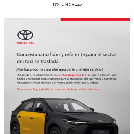
Taxi Libre #226