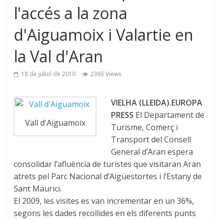
l'accés a la zona
d'Aiguamoix i Valartie en
la Val d'Aran
18 de juliol de 2010
2365 Views
VIELHA (LLEIDA).EUROPA
PRESS
El Departament de
Vall d'Aiguamoix
Turisme, Comerç i
Transport del Consell
General d’Aran espera
consolidar l’afluència de turistes que visitaran Aran
atrets pel Parc Nacional d’Aigüestortes i l’Estany de
Sant Maurici.
El 2009, les visites es van incrementar en un 36%,
segons les dades recollides en els diferents punts