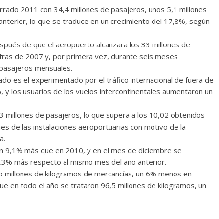
rrado 2011 con 34,4 millones de pasajeros, unos 5,1 millones
 anterior, lo que se traduce en un crecimiento del 17,8%, según
spués de que el aeropuerto alcanzara los 33 millones de
cifras de 2007 y, por primera vez, durante seis meses
 pasajeros mensuales.
ado es el experimentado por el tráfico internacional de fuera de
, y los usuarios de los vuelos intercontinentales aumentaron un
,3 millones de pasajeros, lo que supera a los 10,02 obtenidos
nes de las instalaciones aeroportuarias con motivo de la
a.
un 9,1% más que en 2010, y en el mes de diciembre se
3,3% más respecto al mismo mes del año anterior.
o millones de kilogramos de mercancías, un 6% menos en
e en todo el año se trataron 96,5 millones de kilogramos, un