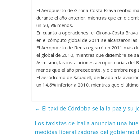
El Aeropuerto de Girona-Costa Brava recibió m
durante el año anterior, mientras que en diciem
un 50,5% menos.
En cuanto a operaciones, el Girona-Costa Brav
en el cómputo global de 2011 se alcanzaron la
El Aeropuerto de Reus registró en 2011 más de
el global de 2010, mientras que diciembre se s
Asimismo, las instalaciones aeroportuarias del
menos que el año precedente, y diciembre reg
El aeródromo de Sabadell, dedicado a la aviación
un 14,6% inferior a 2010, mientras que el últi
←
El taxi de Córdoba sella la paz y su 
Los taxistas de Italia anuncian una hue
medidas liberalizadoras del gobierno 