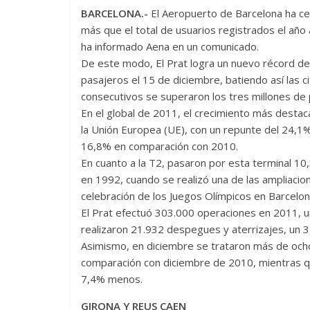
BARCELONA.-
El Aeropuerto de Barcelona ha ce
más que el total de usuarios registrados el año
ha informado Aena en un comunicado.
De este modo, El Prat logra un nuevo récord de
pasajeros el 15 de diciembre, batiendo así las 
consecutivos se superaron los tres millones de
En el global de 2011, el crecimiento más destac
la Unión Europea (UE), con un repunte del 24,1%
16,8% en comparación con 2010.
En cuanto a la T2, pasaron por esta terminal 10
en 1992, cuando se realizó una de las ampliacio
celebración de los Juegos Olímpicos en Barcelon
El Prat efectuó 303.000 operaciones en 2011, 
realizaron 21.932 despegues y aterrizajes, un 
Asimismo, en diciembre se trataron más de och
comparación con diciembre de 2010, mientras qu
7,4% menos.
GIRONA Y REUS CAEN