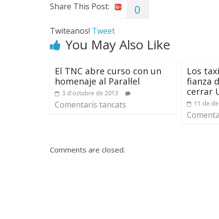
Share This Post:
0
Twiteanos!
Tweet
You May Also Like
El TNC abre curso con un
Los tax
homenaje al Paral·lel
fianza 
cerrar 
3 d'octubre de 2013
Comentaris tancats
11 de d
Comentar
Comments are closed.