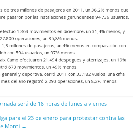
ás de tres millones de pasajeros en 2011, un 38,2% menos que
bre pasaron por las instalaciones gerundenses 94.739 usuarios,
a efectuó 1.363 movimientos en diciembre, un 31,4% menos, y
s 27.800 operaciones, un 35,8% menos.
 1,3 millones de pasajeros, un 4% menos en comparación con
aldó con 594 usuarios, un 97% menos.
 Baix Camp efectuaron 21.494 despegues y aterrizajes, un 19%
istró 673 movimientos, un 49% menos.
 general y deportiva, cerró 2011 con 33.182 vuelos, una cifra
mo mes del año registró 2.293 operaciones, un 8,2% menos.
jornada será de 18 horas de lunes a viernes
lga para el 23 de enero para protestar contra las
de Monti
→