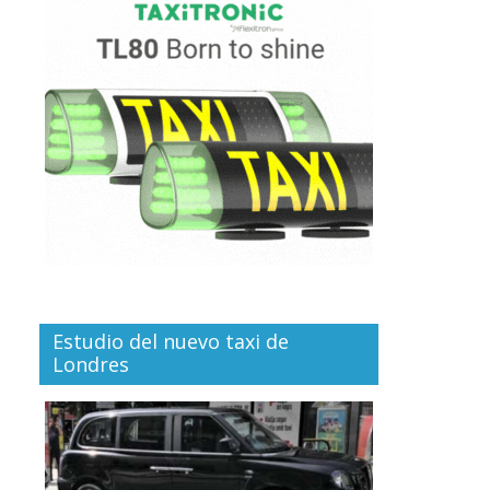
Estudio del nuevo taxi de
Londres