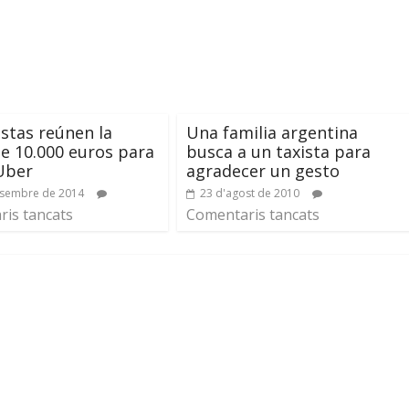
istas reúnen la
Una familia argentina
de 10.000 euros para
busca a un taxista para
Uber
agradecer un gesto
esembre de 2014
23 d'agost de 2010
is tancats
Comentaris tancats